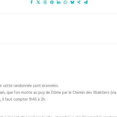
ur cette randonnée sont éronnées.
rain, que l’on monte au puy de Dôme par le Chemin des Muletiers (via 
 il faut compter 1h45 à 2h.