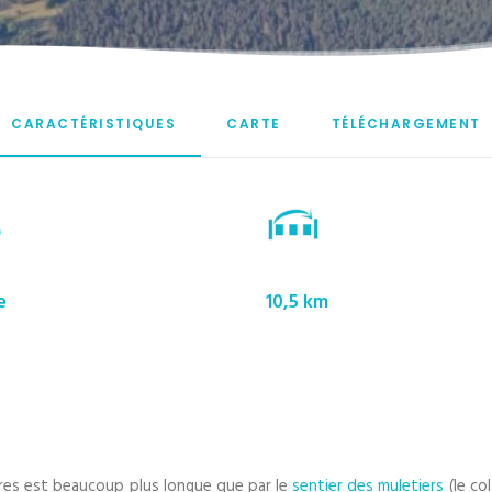
CARACTÉRISTIQUES
CARTE
TÉLÉCHARGEMENT
e
10,5 km
vres est beaucoup plus longue que par le
sentier des muletiers
(le co