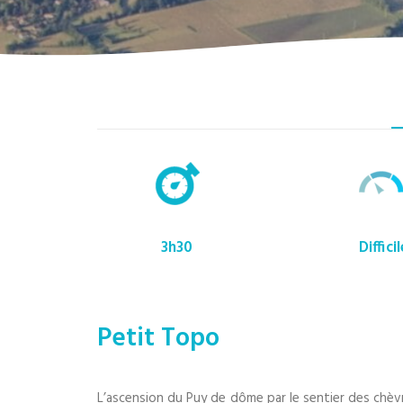
3h30
Difficil
Petit Topo
L’ascension du Puy de dôme par le sentier des chè