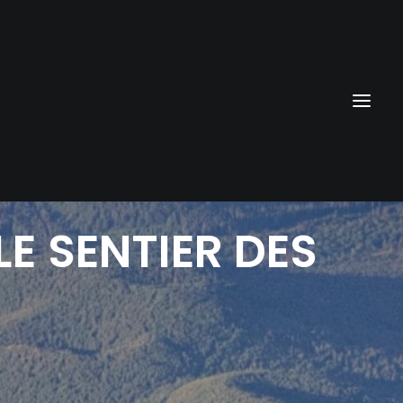
LE
SENTIER
DES