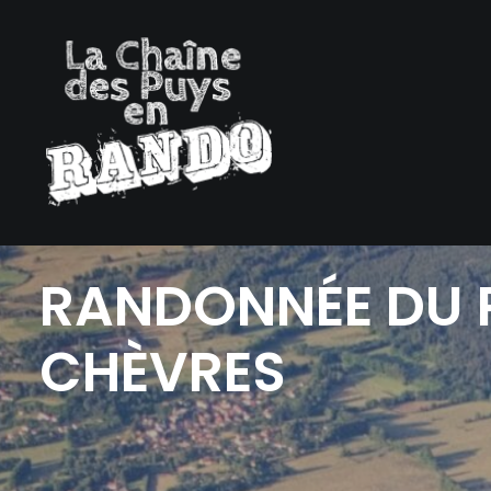
RANDONNÉE
DU
CHÈVRES