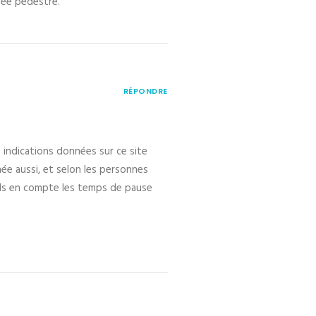
nnée pédestre.
RÉPONDRE
 indications données sur ce site
née aussi, et selon les personnes
ends en compte les temps de pause