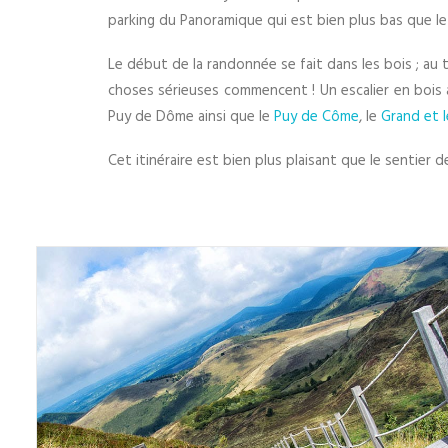
parking du Panoramique qui est bien plus bas que le
Le début de la randonnée se fait dans les bois ; au 
choses sérieuses commencent ! Un escalier en bois 
Puy de Dôme ainsi que le
Puy de Côme
, le
Grand et l
Cet itinéraire est bien plus plaisant que le sentier