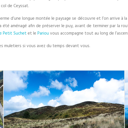
 col de Ceyssat.
terme d’une longue montée le paysage se découvre et l’on arrive à la f
a été aménagé afin de préserver le puy, avant de terminer par la ro
e Petit Suchet
et le
Pariou
vous accompagne tout au long de l’ascension
 des muletiers si vous avez du temps devant vous.