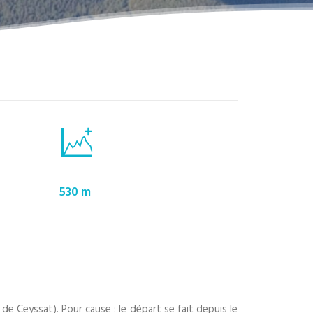
530 m
l de Ceyssat). Pour cause : le départ se fait depuis le