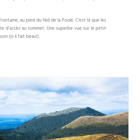
ontaine, au pied du Nid de la Poule. C’est là que les
ute d’accès au sommet. Une superbe vue sur le petit
 (si il fait beau!).