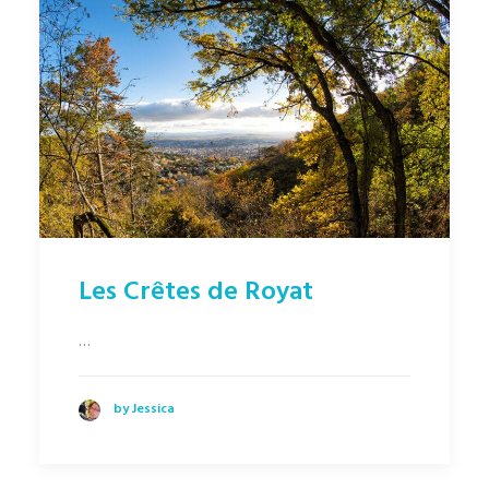
Les Crêtes de Royat
…
by Jessica