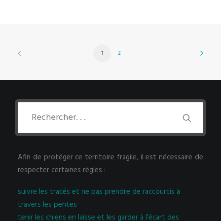
1
2
Afin de protéger ce territoire fragile, il est nécessaire de
respecter certaines règles :
suivre les tracés et ne pas prendre de raccourcis à
travers les pentes
tenir les chiens en laisse et les garder à l’écart des