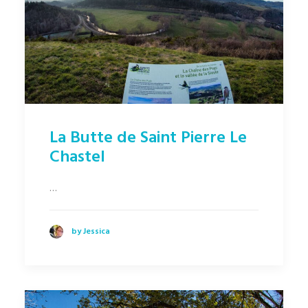
La Butte de Saint Pierre Le
Chastel
…
by Jessica