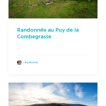
Randonnée au Puy de la
Combegrasse
…
by Jessica