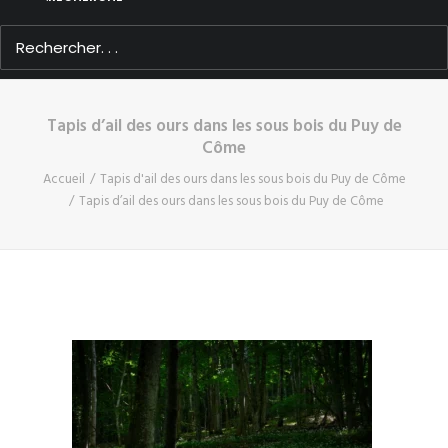
Tapis d’ail des ours dans les sous bois du Puy de
Côme
Accueil
Tapis d'ail des ours dans les sous bois du Puy de Côme
Tapis d’ail des ours dans les sous bois du Puy de Côme