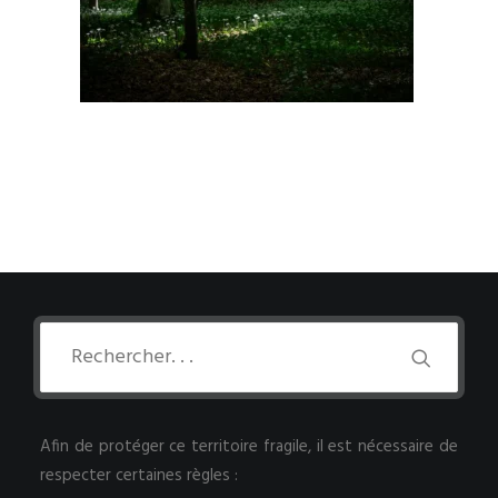
Afin de protéger ce territoire fragile, il est nécessaire de
respecter certaines règles :