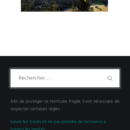
Afin de protéger ce territoire fragile, il est nécessaire de
respecter certaines règles :
suivre les tracés et ne pas prendre de raccourcis à
travers les pentes