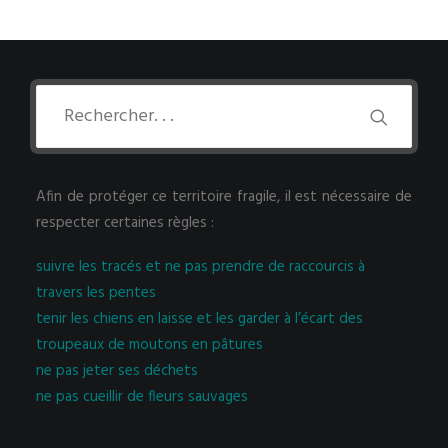
Afin de protéger ce territoire fragile, il est nécessaire de
respecter certaines règles :
suivre les tracés et ne pas prendre de raccourcis à
travers les pentes
tenir les chiens en laisse et les garder à l’écart des
troupeaux de moutons en pâtures
ne pas jeter ses déchets
ne pas cueillir de fleurs sauvages