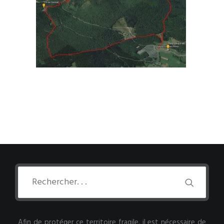
Afin de protéger ce territoire fragile, il est nécessaire de