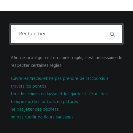
Afin de protéger ce territoire fragile, il est nécessaire de
respecter certaines règles :
suivre les tracés et ne pas prendre de raccourcis à
travers les pentes
tenir les chiens en laisse et les garder à l’écart des
troupeaux de moutons en pâtures
ne pas jeter ses déchets
ne pas cueillir de fleurs sauvages