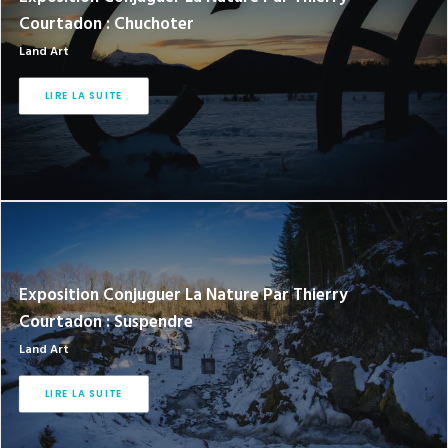
Courtadon : Chuchoter
Land Art
LIRE LA SUITE
Exposition Conjuguer La Nature Par Thierry
Courtadon : Suspendre
Land Art
LIRE LA SUITE