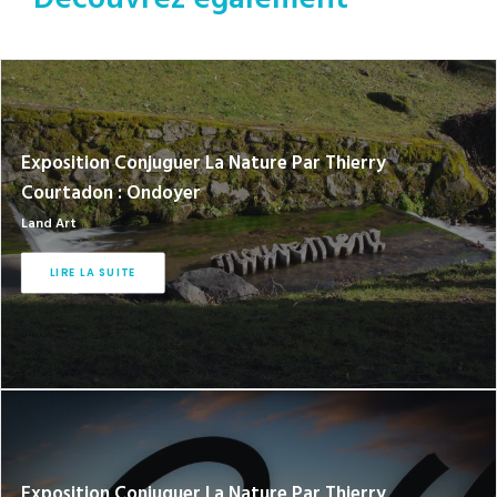
Exposition Conjuguer La Nature Par Thierry
Courtadon : Ondoyer
Land Art
LIRE LA SUITE
Exposition Conjuguer La Nature Par Thierry