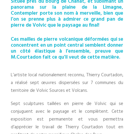
Située près du bourg de Chanat, et sublimant un
panorama sur la plaine de la Limagne,
Contempler porte son nom à merveille, bien que
l’on se prenne plus à admirer ce grand pan de
pierre de Volvic que le paysage au final!
Ces mailles de pierre volcanique déformées qui se
concentrent en un point central semblent donner
un côté élastique à l’ensemble, preuve que
M.Courtadon fait ce qu’il veut de cette matière.
L’artiste local nationalement reconnu, Thierry Courtadon,
a réalisé sept œuvres dispersées sur 7 communes du
territoire de Volvic Sources et Volcans.
Sept sculptures taillées en pierre de Volvic qui se
conjuguent avec le paysage et le complètent. Cette
exposition est permanente et vous permettra
d’apprécier le travail de Thierry Courtadon tout en