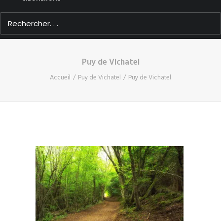
Puy de Vichatel
Accueil
Puy de Vichatel
Puy de Vichatel