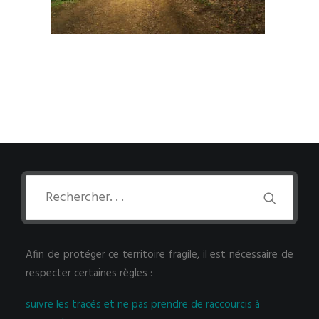
Afin de protéger ce territoire fragile, il est nécessaire de
respecter certaines règles :
suivre les tracés et ne pas prendre de raccourcis à