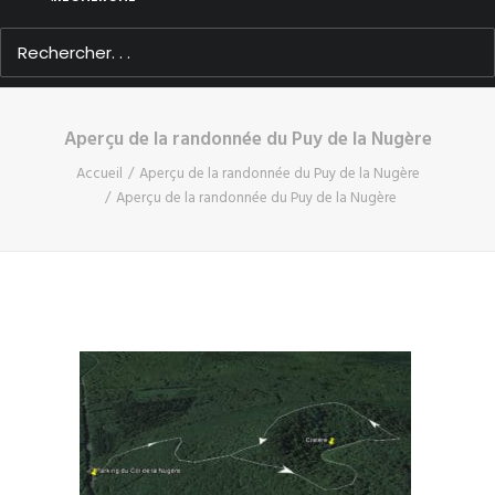
Aperçu de la randonnée du Puy de la Nugère
Accueil
Aperçu de la randonnée du Puy de la Nugère
Aperçu de la randonnée du Puy de la Nugère