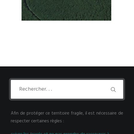
Afin de protéger ce territoire fragile, il est nécessaire de
respecter certaines règles :