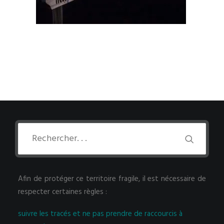
Afin de protéger ce territoire fragile, il est nécessaire de
respecter certaines règles :
suivre les tracés et ne pas prendre de raccourcis à