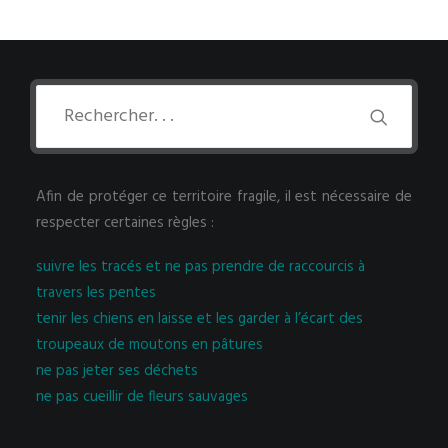
Afin de protéger ce territoire fragile, il est nécessaire de
respecter certaines règles :
suivre les tracés et ne pas prendre de raccourcis à
travers les pentes
tenir les chiens en laisse et les garder à l’écart des
troupeaux de moutons en pâtures
ne pas jeter ses déchets
ne pas cueillir de fleurs sauvages