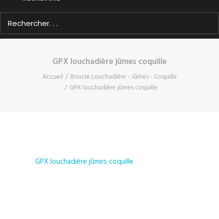
GPX louchadière jûmes coquille
Accueil
Boucle Louchadière - Jûmes - Coquille
GPX louchadière jûmes coquille
GPX louchadière jûmes coquille