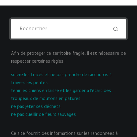
Afin de protéger ce territoire fragile, il est nécessaire de
respecter certaines règles :
suivre les tracés et ne pas prendre de raccourcis à
travers les pentes
tenir les chiens en laisse et les garder à l’écart des
troupeaux de moutons en pâtures
ne pas jeter ses déchets
ne pas cueillir de fleurs sauvages
Ce site fournit des informations sur les randonnées à