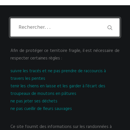
Afin de protéger ce territoire fragile, il est nécessaire de
respecter certaines règles :
suivre les tracés et ne pas prendre de raccourcis à
travers les pentes
tenir les chiens en laisse et les garder à l’écart des
troupeaux de moutons en pâtures
ne pas jeter ses déchets
ne pas cueillir de fleurs sauvages
Ce site fournit des informations sur les randonnées à